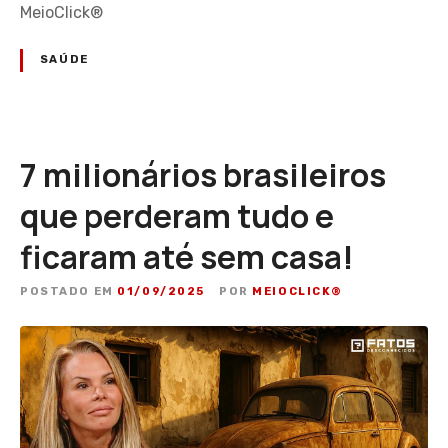
MeioClick®
SAÚDE
7 milionários brasileiros
que perderam tudo e
ficaram até sem casa!
POSTADO EM
01/09/2025
POR
MEIOCLICK®