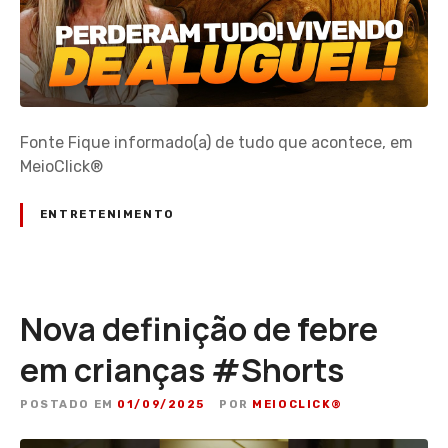
Fonte Fique informado(a) de tudo que acontece, em
MeioClick®
ENTRETENIMENTO
Nova definição de febre
em crianças #Shorts
POSTADO EM
01/09/2025
POR
MEIOCLICK®