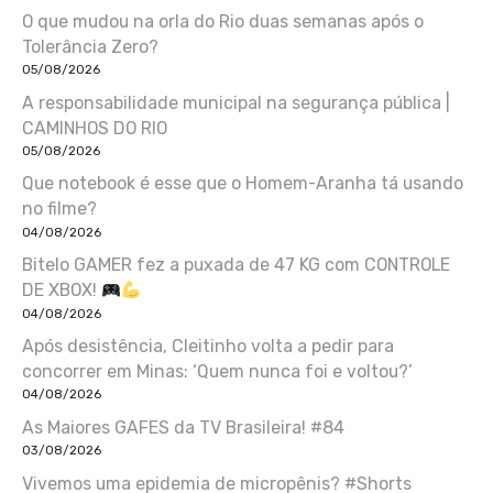
O que mudou na orla do Rio duas semanas após o
Tolerância Zero?
05/08/2026
A responsabilidade municipal na segurança pública |
CAMINHOS DO RIO
05/08/2026
Que notebook é esse que o Homem-Aranha tá usando
no filme?
04/08/2026
Bitelo GAMER fez a puxada de 47 KG com CONTROLE
DE XBOX!
04/08/2026
Após desistência, Cleitinho volta a pedir para
concorrer em Minas: ‘Quem nunca foi e voltou?’
04/08/2026
As Maiores GAFES da TV Brasileira! #84
03/08/2026
Vivemos uma epidemia de micropênis? #Shorts