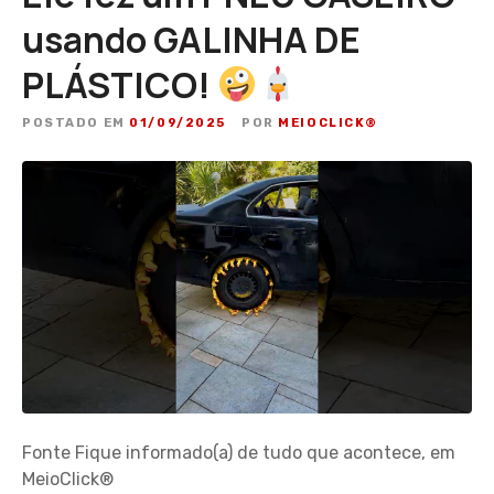
usando GALINHA DE
PLÁSTICO!
POSTADO EM
01/09/2025
POR
MEIOCLICK®
Fonte Fique informado(a) de tudo que acontece, em
MeioClick®