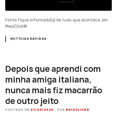
Fonte Fique informado(a) de tudo que acontece, em
MeioClick®
NOTÍCIAS RÁPIDAS
Depois que aprendi com
minha amiga italiana,
nunca mais fiz macarrão
de outro jeito
POSTADO EM
01/09/2025
POR
MEIOCLICK®