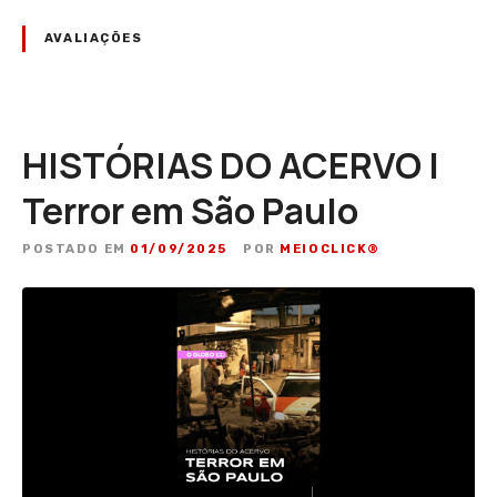
AVALIAÇÕES
HISTÓRIAS DO ACERVO |
Terror em São Paulo
POSTADO EM
01/09/2025
POR
MEIOCLICK®