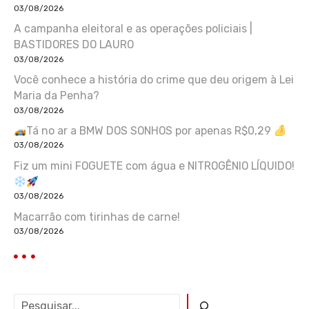
03/08/2026
A campanha eleitoral e as operações policiais |
BASTIDORES DO LAURO
03/08/2026
Você conhece a história do crime que deu origem à Lei
Maria da Penha?
03/08/2026
Tá no ar a BMW DOS SONHOS por apenas R$0,29
03/08/2026
Fiz um mini FOGUETE com água e NITROGÊNIO LÍQUIDO!
03/08/2026
Macarrão com tirinhas de carne!
03/08/2026
P