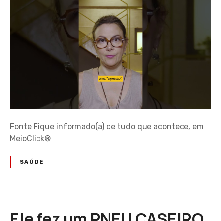
Fonte Fique informado(a) de tudo que acontece, em
MeioClick®
SAÚDE
Ele fez um PNEU CASEIRO