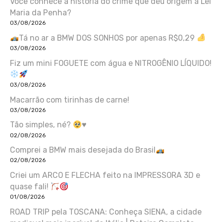
Você conhece a história do crime que deu origem à Lei
Maria da Penha?
03/08/2026
Tá no ar a BMW DOS SONHOS por apenas R$0,29
03/08/2026
Fiz um mini FOGUETE com água e NITROGÊNIO LÍQUIDO!
03/08/2026
Macarrão com tirinhas de carne!
03/08/2026
Tão simples, né?
♥️
02/08/2026
Comprei a BMW mais desejada do Brasil
02/08/2026
Criei um ARCO E FLECHA feito na IMPRESSORA 3D e
quase fali!
01/08/2026
ROAD TRIP pela TOSCANA: Conheça SIENA, a cidade