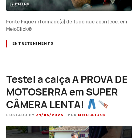
Fonte Fique informado(a) de tudo que acontece, em
MeioClick®
ENTRETENIMENTO
Testei a calça A PROVA DE
MOTOSERRA em SUPER
CÂMERA LENTA!
POSTADO EM
31/05/2026
POR
MEIOCLICK®