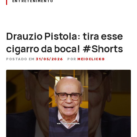
ENTRETENIMENTO
Drauzio Pistola: tira esse
cigarro da boca! #Shorts
POSTADO EM
31/05/2026
POR
MEIOCLICK®