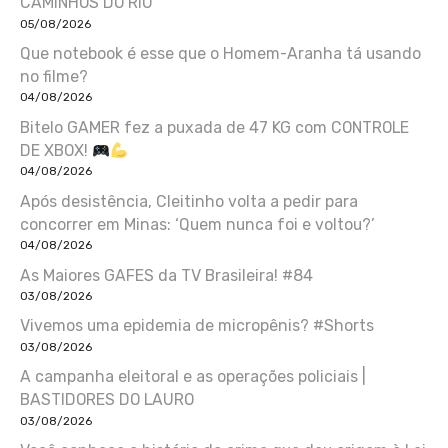
CAMINHOS DO RIO
05/08/2026
Que notebook é esse que o Homem-Aranha tá usando
no filme?
04/08/2026
Bitelo GAMER fez a puxada de 47 KG com CONTROLE
DE XBOX!
04/08/2026
Após desistência, Cleitinho volta a pedir para
concorrer em Minas: ‘Quem nunca foi e voltou?’
04/08/2026
As Maiores GAFES da TV Brasileira! #84
03/08/2026
Vivemos uma epidemia de micropênis? #Shorts
03/08/2026
A campanha eleitoral e as operações policiais |
BASTIDORES DO LAURO
03/08/2026