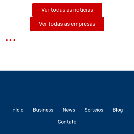
i
s
Ver todas as notícias
a
r
Ver todas as empresas
Início
Business
News
Sorteios
Blog
Contato