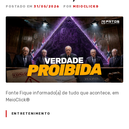
POSTADO EM
31/05/2026
POR
MEIOCLICK®
Fonte Fique informado(a) de tudo que acontece, em
MeioClick®
ENTRETENIMENTO