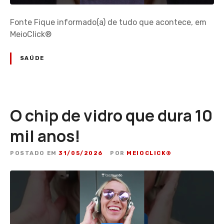
Fonte Fique informado(a) de tudo que acontece, em
MeioClick®
SAÚDE
O chip de vidro que dura 10
mil anos!
POSTADO EM
31/05/2026
POR
MEIOCLICK®