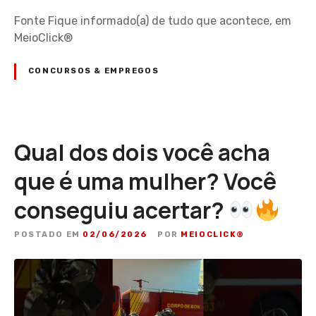
Fonte Fique informado(a) de tudo que acontece, em
MeioClick®
CONCURSOS & EMPREGOS
Qual dos dois você acha
que é uma mulher? Você
conseguiu acertar?
POSTADO EM
02/06/2026
POR
MEIOCLICK®