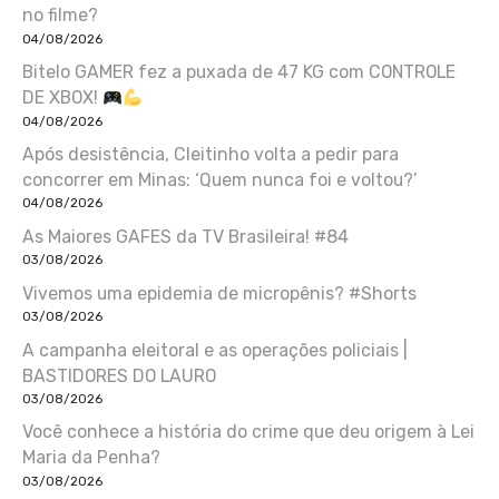
no filme?
04/08/2026
Bitelo GAMER fez a puxada de 47 KG com CONTROLE
DE XBOX!
04/08/2026
Após desistência, Cleitinho volta a pedir para
concorrer em Minas: ‘Quem nunca foi e voltou?’
04/08/2026
As Maiores GAFES da TV Brasileira! #84
03/08/2026
Vivemos uma epidemia de micropênis? #Shorts
03/08/2026
A campanha eleitoral e as operações policiais |
BASTIDORES DO LAURO
03/08/2026
Você conhece a história do crime que deu origem à Lei
Maria da Penha?
03/08/2026