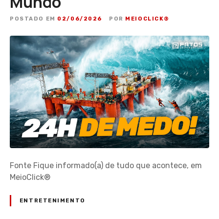
Mundo
POSTADO EM
02/06/2026
POR
MEIOCLICK®
Fonte Fique informado(a) de tudo que acontece, em
MeioClick®
ENTRETENIMENTO