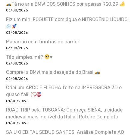
Tá no ar a BMW DOS SONHOS por apenas R$0,29
03/08/2026
Fiz um mini FOGUETE com água e NITROGÊNIO LÍQUIDO!
03/08/2026
Macarrão com tirinhas de carne!
03/08/2026
Tão simples, né?
♥️
02/08/2026
Comprei a BMW mais desejada do Brasil
02/08/2026
Criei um ARCO E FLECHA feito na IMPRESSORA 3D e
quase fali!
01/08/2026
ROAD TRIP pela TOSCANA: Conheça SIENA, a cidade
medieval mais incrível da Itália | Roteiro Completo
01/08/2026
SAIU O EDITAL SEDUC SANTOS! Análise Completa AO