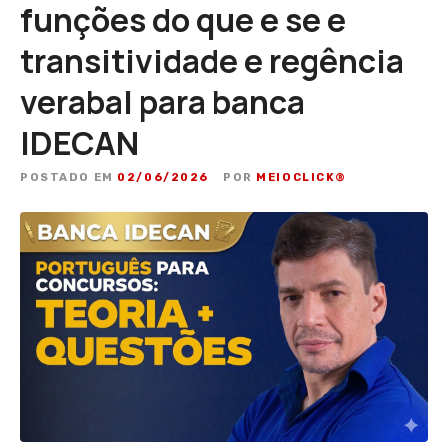
funções do que e se e
transitividade e regência
verabal para banca
IDECAN
POSTADO EM
02/06/2026
POR
MEIOCLICK®