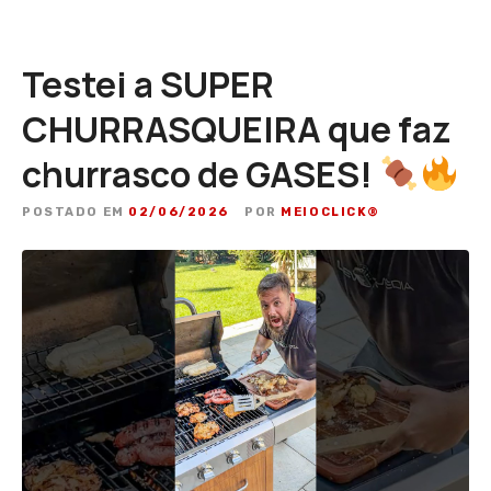
Testei a SUPER
CHURRASQUEIRA que faz
churrasco de GASES!
POSTADO EM
02/06/2026
POR
MEIOCLICK®