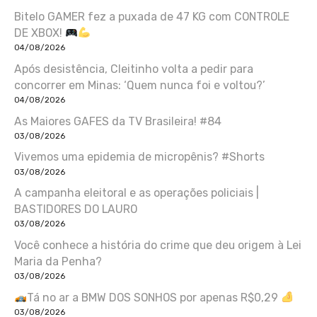
Bitelo GAMER fez a puxada de 47 KG com CONTROLE
DE XBOX!
04/08/2026
Após desistência, Cleitinho volta a pedir para
concorrer em Minas: ‘Quem nunca foi e voltou?’
04/08/2026
As Maiores GAFES da TV Brasileira! #84
03/08/2026
Vivemos uma epidemia de micropênis? #Shorts
03/08/2026
A campanha eleitoral e as operações policiais |
BASTIDORES DO LAURO
03/08/2026
Você conhece a história do crime que deu origem à Lei
Maria da Penha?
03/08/2026
Tá no ar a BMW DOS SONHOS por apenas R$0,29
03/08/2026