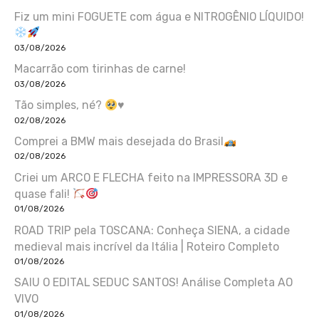
Fiz um mini FOGUETE com água e NITROGÊNIO LÍQUIDO!
03/08/2026
Macarrão com tirinhas de carne!
03/08/2026
Tão simples, né?
♥️
02/08/2026
Comprei a BMW mais desejada do Brasil
02/08/2026
Criei um ARCO E FLECHA feito na IMPRESSORA 3D e
quase fali!
01/08/2026
ROAD TRIP pela TOSCANA: Conheça SIENA, a cidade
medieval mais incrível da Itália | Roteiro Completo
01/08/2026
SAIU O EDITAL SEDUC SANTOS! Análise Completa AO
VIVO
01/08/2026