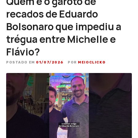
Quem é o garoto de
recados de Eduardo
Bolsonaro que impediu a
trégua entre Michelle e
Flávio?
POSTADO EM
01/07/2026
POR
MEIOCLICK®