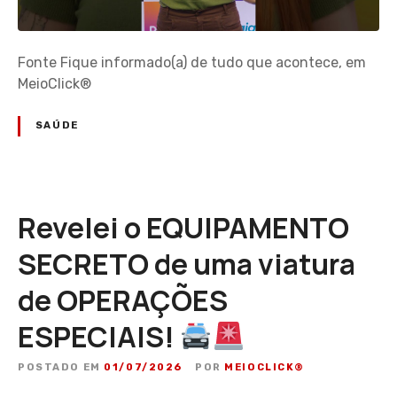
Fonte Fique informado(a) de tudo que acontece, em
MeioClick®
SAÚDE
Revelei o EQUIPAMENTO
SECRETO de uma viatura
de OPERAÇÕES
ESPECIAIS!
POSTADO EM
01/07/2026
POR
MEIOCLICK®