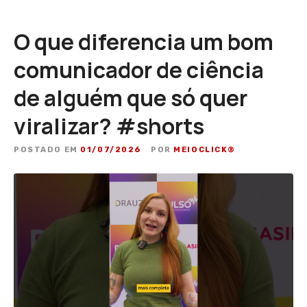
O que diferencia um bom
comunicador de ciência
de alguém que só quer
viralizar? #shorts
POSTADO EM
01/07/2026
POR
MEIOCLICK®