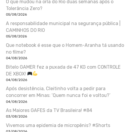
O que mudou na orla do Rio duas semanas após o
Tolerância Zero?
05/08/2026
A responsabilidade municipal na segurança pública |
CAMINHOS DO RIO
05/08/2026
Que notebook é esse que o Homem-Aranha tá usando
no filme?
04/08/2026
Bitelo GAMER fez a puxada de 47 KG com CONTROLE
DE XBOX!
04/08/2026
Após desistência, Cleitinho volta a pedir para
concorrer em Minas: ‘Quem nunca foi e voltou?’
04/08/2026
As Maiores GAFES da TV Brasileira! #84
03/08/2026
Vivemos uma epidemia de micropênis? #Shorts
03/08/2026