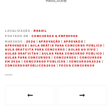
MeioClick®
LOCALIZAÇÃO
BRASIL
POSTADO EM
CONCURSOS & EMPREGOS
MARCADO
2026
|
APROVAÇÃO
|
APROVADO
|
APROVADOS
|
AULA GRÁTIS PARA CONCURSO PÚBLICO
|
AULA GRATUITA PARA CONCURSO
|
AULAS AO VIVO
|
AULAS GRATUITAS
|
AULAS PARA CONCURSO PÚBLICO
|
AULAS PARA CONCURSOS
|
CONCURSOS
|
CONCURSOS
EM 2026
|
CONCURSOS PÚBLICOS
|
CONCURSOS2026
|
CONCURSOSPÚBLICOS2026
|
FOCUS CONCURSOS
N
a
v