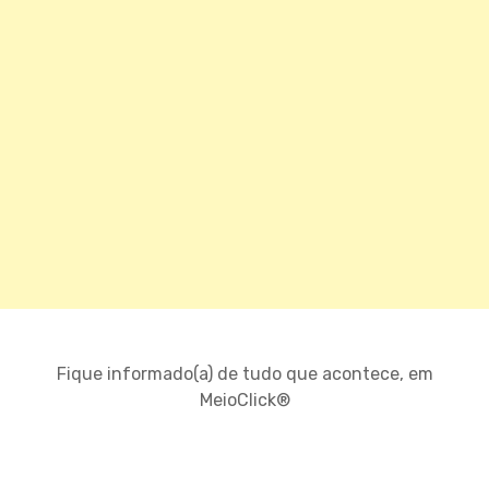
Fique informado(a) de tudo que acontece, em
MeioClick®