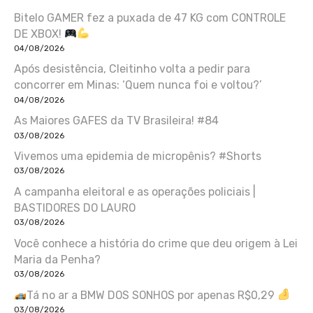
Bitelo GAMER fez a puxada de 47 KG com CONTROLE
DE XBOX!
04/08/2026
Após desistência, Cleitinho volta a pedir para
concorrer em Minas: ‘Quem nunca foi e voltou?’
04/08/2026
As Maiores GAFES da TV Brasileira! #84
03/08/2026
Vivemos uma epidemia de micropênis? #Shorts
03/08/2026
A campanha eleitoral e as operações policiais |
BASTIDORES DO LAURO
03/08/2026
Você conhece a história do crime que deu origem à Lei
Maria da Penha?
03/08/2026
Tá no ar a BMW DOS SONHOS por apenas R$0,29
03/08/2026