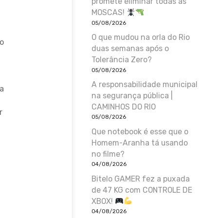
promete eliminar todas as
MOSCAS!
05/08/2026
O que mudou na orla do Rio
to
duas semanas após o
Tolerância Zero?
05/08/2026
A responsabilidade municipal
a
na segurança pública |
CAMINHOS DO RIO
r
05/08/2026
Que notebook é esse que o
Homem-Aranha tá usando
no filme?
04/08/2026
a
Bitelo GAMER fez a puxada
de 47 KG com CONTROLE DE
XBOX!
04/08/2026