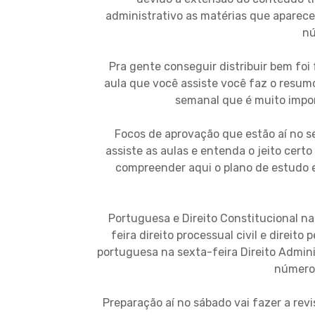
administrativo as matérias que aparec
nú
Pra gente conseguir distribuir bem fo
aula que você assiste você faz o resum
semanal que é muito impor
Focos de aprovação que estão aí no 
assiste as aulas e entenda o jeito certo
compreender aqui o plano de estudo 
Portuguesa e Direito Constitucional na 
feira direito processual civil e direito
portuguesa na sexta-feira Direito Adminis
número 
Preparação aí no sábado vai fazer a re