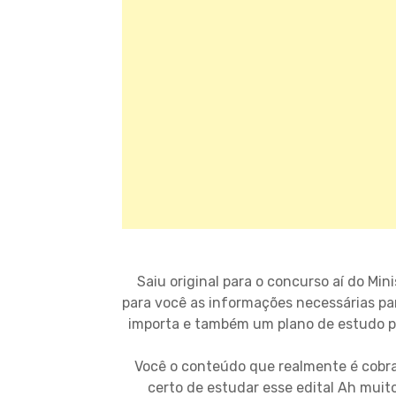
Saiu original para o concurso aí do Min
para você as informações necessárias pa
importa e também um plano de estudo pa
Você o conteúdo que realmente é cobra
certo de estudar esse edital Ah muit