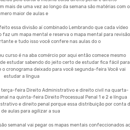
em mais de uma vez ao longo da semana são matérias com o
mero maior de aulas e
i feito essa divisão aí combinado Lembrando que cada vídeo
o faz um mapa mental e reserva o mapa mental para revisão
tante e tudo isso você confere nas aulas do o
seu curso é na aba comércio por aqui então comece mesmo
 de estudar sabendo do jeito certo de estudar fica fácil para
e o cronograma deixado para você segunda-feira Você vai
estudar a língua
terça-feira Direito Administrativo e direito civil na quarta-
 penal na quinta-feira Direito Processual Penal 1 e 2 e língua
trativo e direito penal porque essa distribuição por conta 
de aulas para agilizar a sua
visão semanal vai pegar os mapas mentais confeccionados a