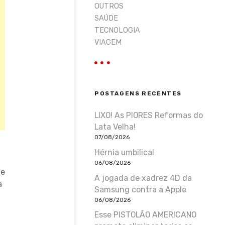
OUTROS
SAÚDE
TECNOLOGIA
VIAGEM
POSTAGENS RECENTES
LIXO! As PIORES Reformas do
Lata Velha!
07/08/2026
Hérnia umbilical
06/08/2026
te
A jogada de xadrez 4D da
a
Samsung contra a Apple
06/08/2026
Esse PISTOLÃO AMERICANO