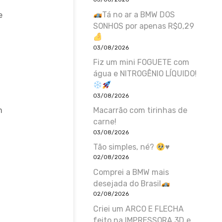
Tá no ar a BMW DOS
e
SONHOS por apenas R$0,29
03/08/2026
Fiz um mini FOGUETE com
água e NITROGÊNIO LÍQUIDO!
03/08/2026
m
Macarrão com tirinhas de
carne!
03/08/2026
Tão simples, né?
♥️
02/08/2026
Comprei a BMW mais
desejada do Brasil
02/08/2026
Criei um ARCO E FLECHA
feito na IMPRESSORA 3D e