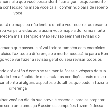
aneira aí a que você possa identificar algum esquecimento
na confecção no mapa você tá ali conferindo para de repent
você
ue tá no mapa eu não lembro direito vou recorrer ao resumo
ou vai para vídeo aula assim você mapeia de forma muito
erecem mais atenção então revisão semanal revisão do
emana que passou e aí vai treinar também com exercícios
rcícios faz toda a diferença e é muito necessário para o Bo
você vai fazer a revisão geral ou seja revisar todos os
do até então é como se realmente fosse a véspera da sua
ulado tem a finalidade de simular as condições reais do seu
icar atento aí alguns aspectos e detalhes que podem fazer a
diferença
har você no dia da sua prova é essencial para se preparar
que seria uma ameaça É assim os campeões fazem é dessa