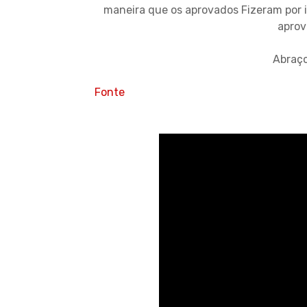
maneira que os aprovados Fizeram por 
aprov
Abraço
Fonte