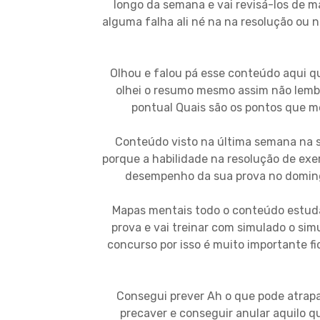
longo da semana e vai revisá-los de m
alguma falha ali né na na resolução ou 
Olhou e falou pá esse conteúdo aqui q
olhei o resumo mesmo assim não lembr
pontual Quais são os pontos que m
Conteúdo visto na última semana na s
porque a habilidade na resolução de exe
desempenho da sua prova no domingo 
Mapas mentais todo o conteúdo estuda
prova e vai treinar com simulado o sim
concurso por isso é muito importante f
Consegui prever Ah o que pode atrapal
precaver e conseguir anular aquilo 