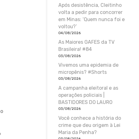
Após desistência, Cleitinho
volta a pedir para concorrer
em Minas: ‘Quem nunca foi e
voltou?’
04/08/2026
As Maiores GAFES da TV
Brasileira! #84
03/08/2026
Vivemos uma epidemia de
micropênis? #Shorts
03/08/2026
A campanha eleitoral e as
operações policiais |
BASTIDORES DO LAURO
03/08/2026
do
Você conhece a história do
crime que deu origem à Lei
Maria da Penha?
o
03/08/2026