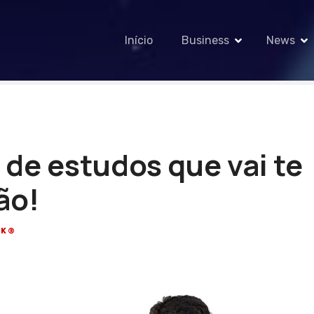
Início
Business
News
de estudos que vai te
ão!
CK®