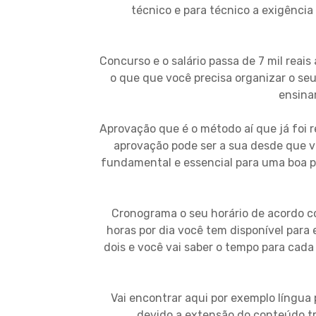
técnico e para técnico a exigência
Concurso e o salário passa de 7 mil reais
o que que você precisa organizar o s
ensina
Aprovação que é o método aí que já foi 
aprovação pode ser a sua desde que 
fundamental e essencial para uma boa pro
Cronograma o seu horário de acordo c
horas por dia você tem disponível para
dois e você vai saber o tempo para cad
Vai encontrar aqui por exemplo língu
devido a extensão do conteúdo tra