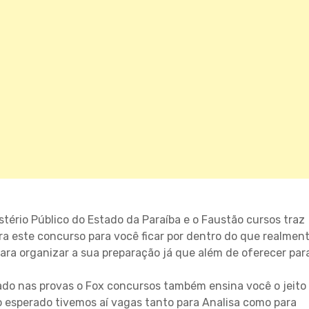
istério Público do Estado da Paraíba e o Faustão cursos traz
ra este concurso para você ficar por dentro do que realmen
ra organizar a sua preparação já que além de oferecer par
do nas provas o Fox concursos também ensina você o jeito
o esperado tivemos aí vagas tanto para Analisa como para