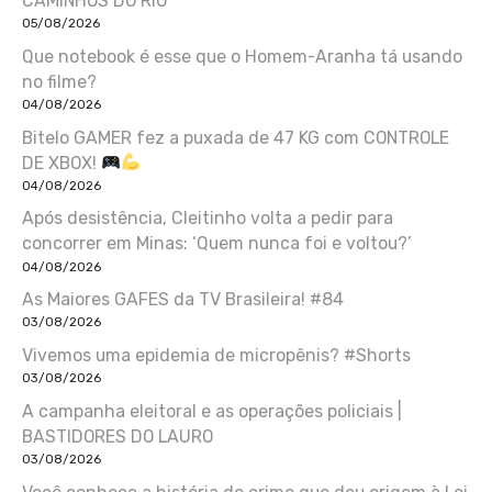
CAMINHOS DO RIO
05/08/2026
Que notebook é esse que o Homem-Aranha tá usando
no filme?
04/08/2026
Bitelo GAMER fez a puxada de 47 KG com CONTROLE
DE XBOX!
04/08/2026
Após desistência, Cleitinho volta a pedir para
concorrer em Minas: ‘Quem nunca foi e voltou?’
04/08/2026
As Maiores GAFES da TV Brasileira! #84
03/08/2026
Vivemos uma epidemia de micropênis? #Shorts
03/08/2026
A campanha eleitoral e as operações policiais |
BASTIDORES DO LAURO
03/08/2026