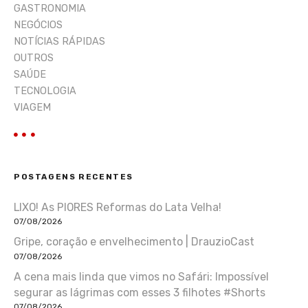
GASTRONOMIA
NEGÓCIOS
NOTÍCIAS RÁPIDAS
OUTROS
SAÚDE
TECNOLOGIA
VIAGEM
POSTAGENS RECENTES
LIXO! As PIORES Reformas do Lata Velha!
07/08/2026
Gripe, coração e envelhecimento | DrauzioCast
07/08/2026
A cena mais linda que vimos no Safári: Impossível
segurar as lágrimas com esses 3 filhotes #Shorts
07/08/2026