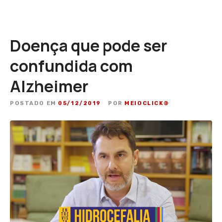
Doença que pode ser
confundida com
Alzheimer
POSTADO EM
05/12/2019
POR
MEIOCLICK®