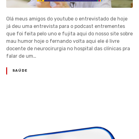
Olá meus amigos do youtube o entrevistado de hoje
já deu uma entrevista para o podcast entrementes
que foi feita pelo uno e fujita aqui do nosso site sobre
mau humor hoje o fernando volta aqui ele é livre
docente de neurocirurgia no hospital das clínicas pra
falar de um…
SAÚDE
N
a
v