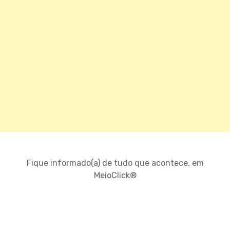
Fique informado(a) de tudo que acontece, em
MeioClick®