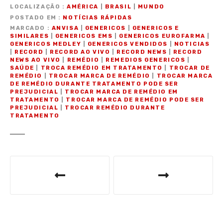
LOCALIZAÇÃO
AMÉRICA
|
BRASIL
|
MUNDO
POSTADO EM
NOTÍCIAS RÁPIDAS
MARCADO
ANVISA
|
GENERICOS
|
GENERICOS E
SIMILARES
|
GENERICOS EMS
|
GENERICOS EUROFARMA
|
GENERICOS MEDLEY
|
GENERICOS VENDIDOS
|
NOTICIAS
|
RECORD
|
RECORD AO VIVO
|
RECORD NEWS
|
RECORD
NEWS AO VIVO
|
REMÉDIO
|
REMEDIOS GENERICOS
|
SAÚDE
|
TROCA REMÉDIO EM TRATAMENTO
|
TROCAR DE
REMÉDIO
|
TROCAR MARCA DE REMÉDIO
|
TROCAR MARCA
DE REMÉDIO DURANTE TRATAMENTO PODE SER
PREJUDICIAL
|
TROCAR MARCA DE REMÉDIO EM
TRATAMENTO
|
TROCAR MARCA DE REMÉDIO PODE SER
PREJUDICIAL
|
TROCAR REMÉDIO DURANTE
TRATAMENTO
N
a
v