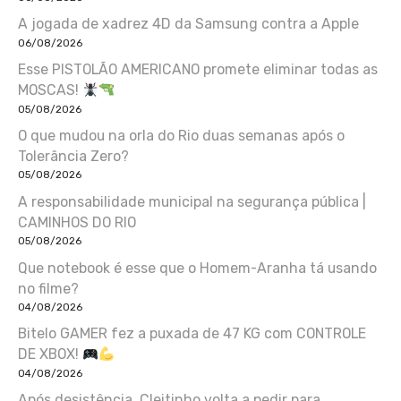
A jogada de xadrez 4D da Samsung contra a Apple
06/08/2026
Esse PISTOLÃO AMERICANO promete eliminar todas as
MOSCAS!
05/08/2026
O que mudou na orla do Rio duas semanas após o
Tolerância Zero?
05/08/2026
A responsabilidade municipal na segurança pública |
CAMINHOS DO RIO
05/08/2026
Que notebook é esse que o Homem-Aranha tá usando
no filme?
04/08/2026
Bitelo GAMER fez a puxada de 47 KG com CONTROLE
DE XBOX!
04/08/2026
Após desistência, Cleitinho volta a pedir para