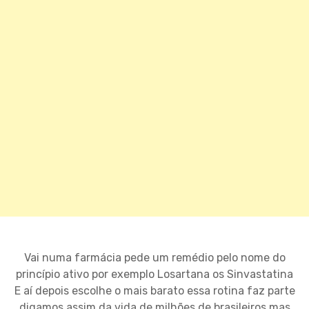
Vai numa farmácia pede um remédio pelo nome do
princípio ativo por exemplo Losartana os Sinvastatina
E aí depois escolhe o mais barato essa rotina faz parte
digamos assim da vida de milhões de brasileiros mas