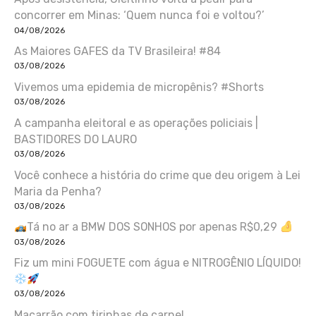
concorrer em Minas: ‘Quem nunca foi e voltou?’
04/08/2026
As Maiores GAFES da TV Brasileira! #84
03/08/2026
Vivemos uma epidemia de micropênis? #Shorts
03/08/2026
A campanha eleitoral e as operações policiais |
BASTIDORES DO LAURO
03/08/2026
Você conhece a história do crime que deu origem à Lei
Maria da Penha?
03/08/2026
Tá no ar a BMW DOS SONHOS por apenas R$0,29
03/08/2026
Fiz um mini FOGUETE com água e NITROGÊNIO LÍQUIDO!
03/08/2026
Macarrão com tirinhas de carne!